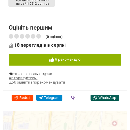
на сайті 0512.com.ua
Оцініть першим
(
0
оцінок)
18 переглядів в серпні
Я рекомендую
Ніхто ще не рекомендував
Авторизуйтесь
,
щоб оцінити і порекомендувати
Reddit
Telegram
Viber
WhatsApp