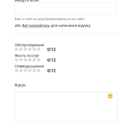
Введіть email:
Ваш e-mail не відображатиметься на сайті
або
Авторизуйтесь
для написання відгуку
Обслуговування
0/12
Якість послуг
0/12
Співвідношення
0/12
Відгук: