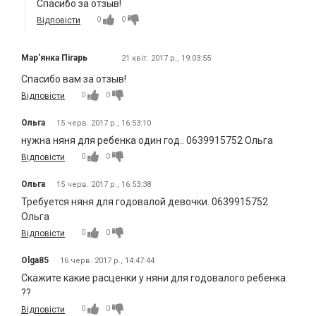
Спасибо за отзыв!
0
0
Відповісти
Мар'янка Пігарь
21 квіт. 2017 р., 19:03:55
Спасибо вам за отзыв!
0
0
Відповісти
Ольга
15 черв. 2017 р., 16:53:10
нужна няня для ребенка один год.. 0639915752 Ольга
0
0
Відповісти
Ольга
15 черв. 2017 р., 16:53:38
Требуется няня для годовалой девочки. 0639915752
Ольга
0
0
Відповісти
Olga85
16 черв. 2017 р., 14:47:44
Скажите какие расценки у няни для годовалого ребенка.
??
0
0
Відповісти