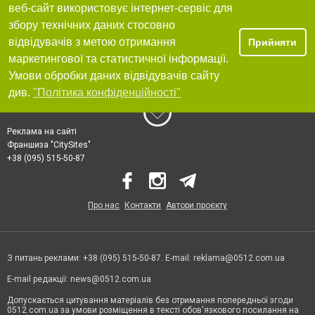
веб-сайт використовує інтернет-сервіс для
збору технічних даних стосовно
відвідувачів з метою отримання
Прийняти
маркетингової та статистичної інформації.
Умови обробки даних відвідувачів сайту
див.
"Політика конфіденційності"
Реклама на сайті
Франшиза "CitySites"
+38 (095) 515-50-87
Про нас
Контакти
Автори проєкту
З питань реклами: +38 (095) 515-50-87. E-mail:
reklama@0512.com.ua
E-mail редакції:
news@0512.com.ua
Допускається цитування матеріалів без отримання попередньої згоди
0512.com.ua за умови розміщення в тексті обов'язкового посилання на