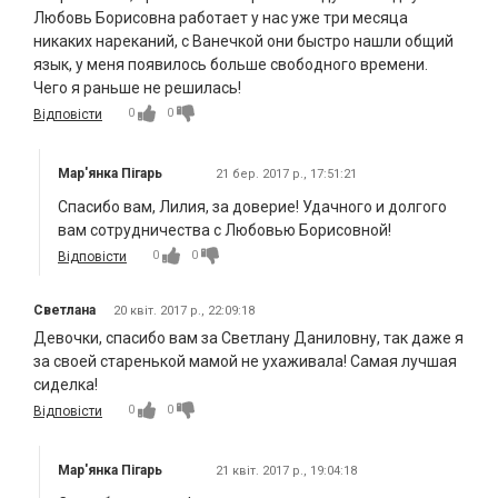
Любовь Борисовна работает у нас уже три месяца
никаких нареканий, с Ванечкой они быстро нашли общий
язык, у меня появилось больше свободного времени.
Чего я раньше не решилась!
0
0
Відповісти
Мар'янка Пігарь
21 бер. 2017 р., 17:51:21
Спасибо вам, Лилия, за доверие! Удачного и долгого
вам сотрудничества с Любовью Борисовной!
0
0
Відповісти
Светлана
20 квіт. 2017 р., 22:09:18
Девочки, спасибо вам за Светлану Даниловну, так даже я
за своей старенькой мамой не ухаживала! Самая лучшая
сиделка!
0
0
Відповісти
Мар'янка Пігарь
21 квіт. 2017 р., 19:04:18