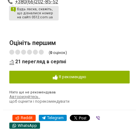
+380(66)202-85-52
Будь ласка, скажіть,
що дізналися номер
на сайті 0512.com.ua
Оцініть першим
(
0
оцінок)
21 перегляд в серпні
Я рекомендую
Ніхто ще не рекомендував
Авторизуйтесь
,
щоб оцінити і порекомендувати
Reddit
Telegram
Viber
WhatsApp