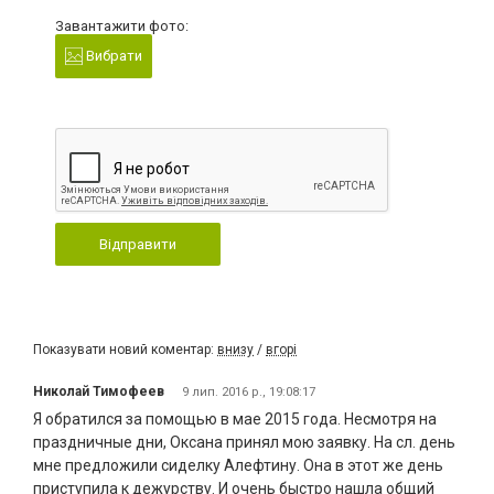
Завантажити фото:
Вибрати
Відправити
Показувати новий коментар:
внизу
/
вгорі
Николай Тимофеев
9 лип. 2016 р., 19:08:17
Я обратился за помощью в мае 2015 года. Несмотря на
праздничные дни, Оксана принял мою заявку. На сл. день
мне предложили сиделку Алефтину. Она в этот же день
приступила к дежурству. И очень быстро нашла общий