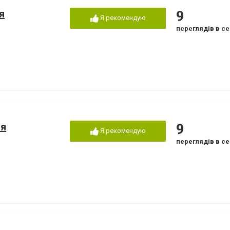
я
9
Я рекомендую
переглядів в се
ія
9
Я рекомендую
переглядів в се