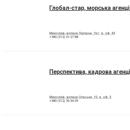
Глобал-стар, морська агенці
Миколаїв, вулиця Лазурна, 16-г, д. оф. 43
+380 (512) 41-27-88
Перспектива, кадрова агенц
Миколаїв, вулиця Спаська, 10, д. оф. 5
+380 (512) 35-34-39