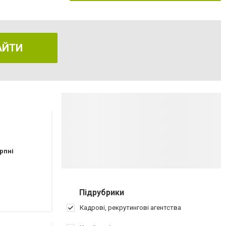
АЙТИ
рпні
Підрубрики
Кадрові, рекрутингові агентства