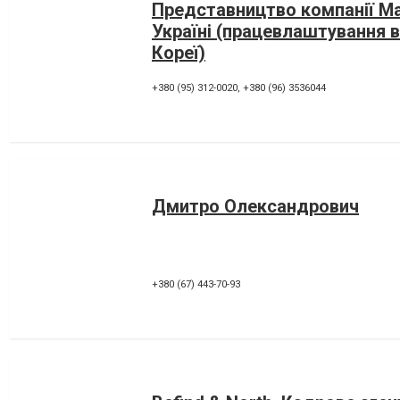
Представництво компанії М
Україні (працевлаштування в
Кореї)
+380 (95) 312-0020
,
+380 (96) 3536044
Дмитро Олександрович
+380 (67) 443-70-93