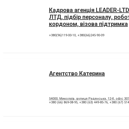
Кадрова агенція LEADER-LTD
ЛТД, підбір персоналу, робо
кордоном, візова підтримка
+380(96)119-00-10
,
+380(66)245-90-09
Агентство Катерина
54000, Миколаїв, вулиця Радянська, 12-б, офіс 30
+380 (66) 869-08-95
,
+380 (63) 449-85-76
,
+380 (67) 514