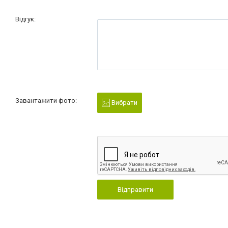
Відгук:
Завантажити фото:
Вибрати
Відправити