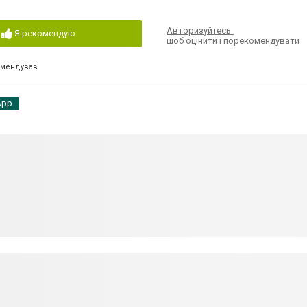
Авторизуйтесь
,
Я рекомендую
щоб оцінити і порекомендувати
омендував
App