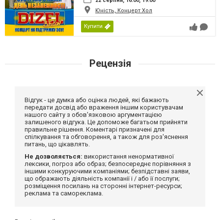
22 серпня, 16:00, 19:00
Юність, Концерт Хол
Купити
Рецензія
Відгук - це думка або оцінка людей, які бажають
передати досвід або враження іншим користувачам
нашого сайту з обов'язковою аргументацією
залишеного відгука. Це допоможе багатьом прийняти
правильне рішення. Коментарі призначені для
спілкування та обговорення, а також для роз'яснення
питань, що цікавлять.
Не дозволяється:
використання ненормативної
лексики, погроз або образ; безпосереднє порівняння з
іншими конкуруючими компаніями; безпідставні заяви,
що ображають діяльність компанії і / або її послуги;
розміщення посилань на сторонні інтернет-ресурси;
реклама та самореклама.