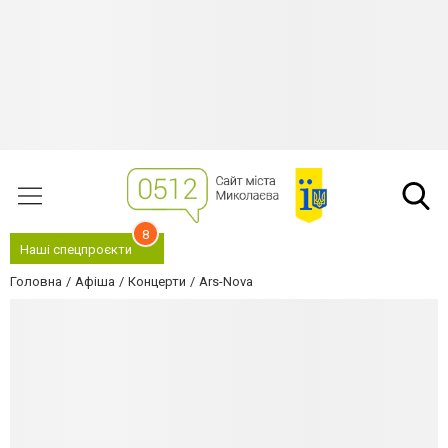
8
Наші спецпроєкти
Головна
Афіша
Концерти
Ars-Nova