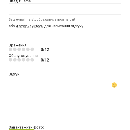
Введіть email:
Ваш e-mail не відображатиметься на сайті
або
Авторизуйтесь
для написання відгуку
Враження
0/12
Обслуговування
0/12
Відгук:
Завантажити фото: