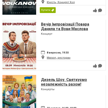
Юність, Концерт Хол
Купити
Вечір Імпровізації Повара
Данила та Вови Маслова
Концерт
8 вересня, 19:30
Maison, ресторан
Дизель Шоу. Святкуємо
незалежність разом!
Концерты