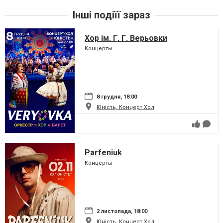
Інші подіїї зараз
Хор ім. Г. Г. Верьовки
Концерты
8 грудня, 18:00
Юність, Концерт Хол
Parfeniuk
Концерты
2 листопада, 18:00
Юність, Концерт Хол