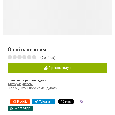
Оцініть першим
(
0
оцінок)
Я рекомендую
Ніхто ще не рекомендував
Авторизуйтесь
,
щоб оцінити і порекомендувати
Reddit
Telegram
Viber
WhatsApp