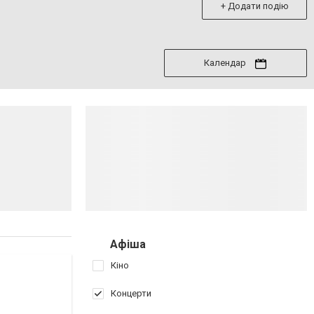
+ Додати подію
Календар
Афіша
Кіно
Концерти