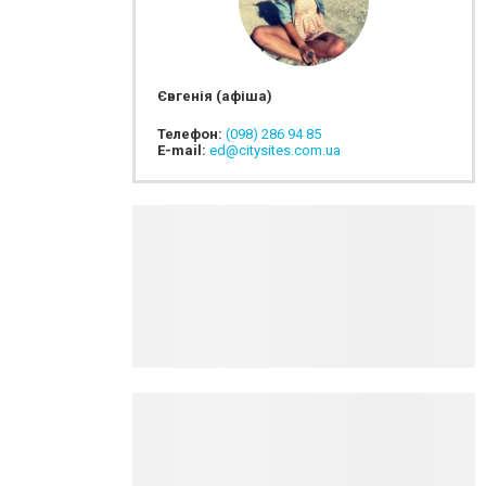
Євгенія (афіша)
Телефон:
(098) 286 94 85
E-mail:
ed@citysites.com.ua