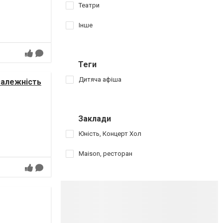
Театри
Інше
Теги
Дитяча афіша
залежність
Заклади
Юність, Концерт Хол
Maison, ресторан