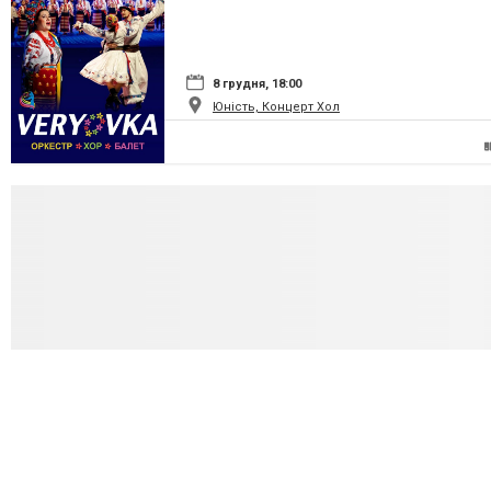
8 грудня, 18:00
Юність, Концерт Хол