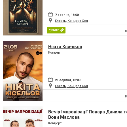
7 серпня, 18:00
Юність, Концерт Хол
Купити
Нікіта Кісельов
Концерт
21 серпня, 18:00
Юність, Концерт Хол
Вечір Імпровізації Повара Данила т
Вови Маслова
Концерт