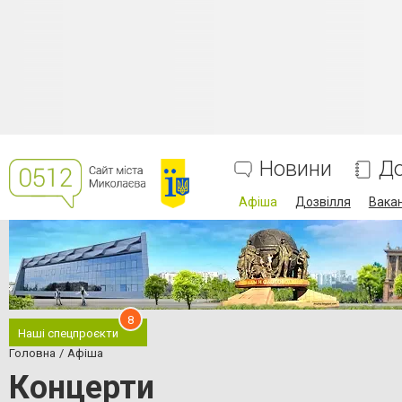
Новини
До
Афіша
Дозвілля
Вакан
8
Наші спецпроєкти
Головна
Афіша
Концерти