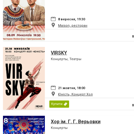
8 вересня, 19:30
Maison, ресторан
VIRSKY
Концерты, Театры
21 жовтня, 18:00
Юність, Концерт Хол
Купити
Хор ім. Г. Г. Верьовки
Концерты