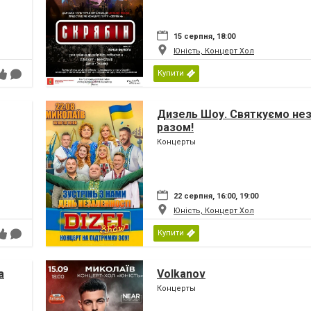
15 серпня, 18:00
Юність, Концерт Хол
Купити
Дизель Шоу. Святкуємо не
разом!
Концерты
22 серпня, 16:00, 19:00
Юність, Концерт Хол
Купити
а
Volkanov
Концерты