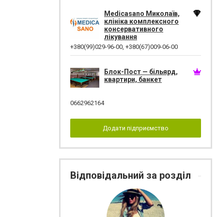
Medicasano Миколаїв,
клініка комплексного
консервативного
лікування
+380(99)029-96-00
,
+380(67)009-06-00
Блок-Пост — більярд,
квартири, банкет
0662962164
Додати підприємство
Відповідальний за розділ