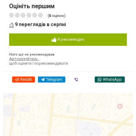
Оцініть першим
(
0
оцінок)
9 переглядів в серпні
Я рекомендую
Ніхто ще не рекомендував
Авторизуйтесь
,
щоб оцінити і порекомендувати
Reddit
Telegram
Viber
WhatsApp