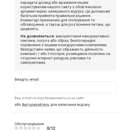
передати досвід або враження іншим
користувачам нашого сайту з обов'язковою
аргументацією залишеного відгука. Це допоможе
багатьом прийняти правильне рішення.
Коментарі призначені для спілкування та
обговорення, а також для роз'яснення питань, що
цікавлять.
Не дозволяється:
використання ненормативної
лексики, погроз або образ; безпосереднє
порівняння з іншими конкуруючими компаніями;
безпідставні заяви, що ображають діяльність
компанії і / або її послуги; розміщення посилань на
сторонні інтернет-ресурси; реклама та
самореклама.
Введіть email:
Ваш e-mail не відображатиметься на сайті
або
Авторизуйтесь
для написання відгуку
Обслуговування
0/12