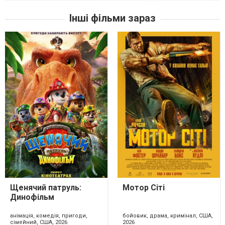
Інші фільми зараз
Щенячий патруль:
Мотор Сіті
Динофільм
анімація, комедія, пригоди,
бойовик, драма, кримінал, США,
сімейний, США, 2026
2026