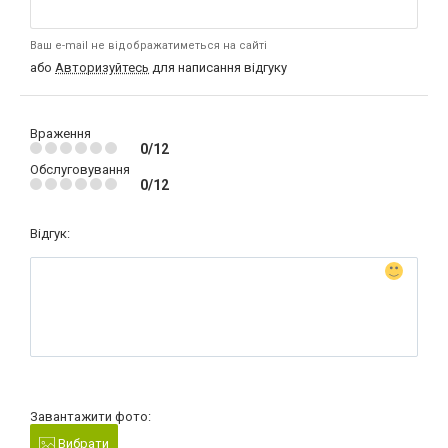
Ваш e-mail не відображатиметься на сайті
або
Авторизуйтесь
для написання відгуку
Враження
0/12
Обслуговування
0/12
Відгук:
Завантажити фото:
Вибрати