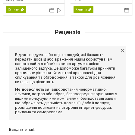
Купити
Купити
Рецензія
Відгук - це думка або оцінка людей, які бажають
передати досвід або враження іншим користувачам
нашого сайту з обов'язковою аргументацією
залишеного відгука. Це допоможе багатьом прийняти
правильне рішення. Коментарі призначені для
спілкування та обговорення, а також для роз'яснення
питань, що цікавлять.
Не дозволяється:
використання ненормативної
лексики, погроз або образ; безпосереднє порівняння з
іншими конкуруючими компаніями; безпідставні заяви,
що ображають діяльність компанії і / або її послуги;
розміщення посилань на сторонні інтернет-ресурси;
реклама та самореклама.
Введіть email: