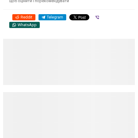
щоб оцінити і порекомендувати
Reddit
Telegram
Viber
WhatsApp