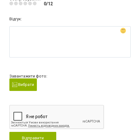
0/12
Відгук:
Завантажити фото:
Вибрати
Відправити