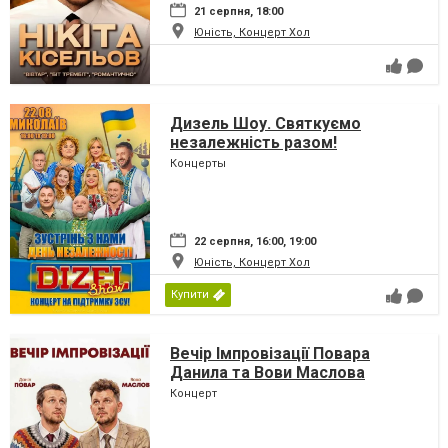
21 серпня, 18:00
Юність, Концерт Хол
Дизель Шоу. Святкуємо
незалежність разом!
Концерты
22 серпня, 16:00, 19:00
Юність, Концерт Хол
Купити
Вечір Імпровізації Повара
Данила та Вови Маслова
Концерт