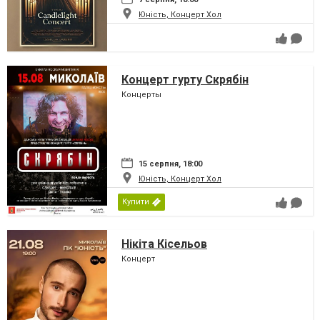
Юність, Концерт Хол
Концерт гурту Скрябін
Концерты
15 серпня, 18:00
Юність, Концерт Хол
Купити
Нікіта Кісельов
Концерт