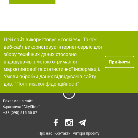
Цей сайт використовує «cookies». Також
веб-сайт використовує інтернет-сервіс для
збору технічних даних стосовно
відвідувачів з метою отримання
Прийняти
маркетингової та статистичної інформації.
Умови обробки даних відвідувачів сайту
див.
"Політика конфіденційності"
Реклама на сайті
Франшиза "CitySites"
+38 (095) 515-50-87
Про нас
Контакти
Автори проєкту