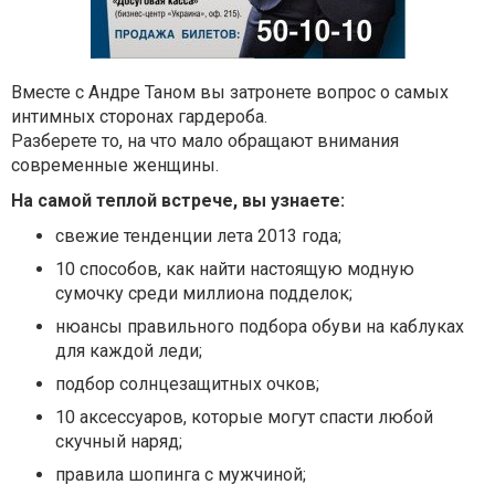
Вместе с Андре Таном вы затронете вопрос о самых
интимных сторонах гардероба.
Разберете то, на что мало обращают внимания
современные женщины.
На самой теплой встрече, вы узнаете:
свежие тенденции лета 2013 года;
10 способов, как найти настоящую модную
сумочку среди миллиона подделок;
нюансы правильного подбора обуви на каблуках
для каждой леди;
подбор солнцезащитных очков;
10 аксессуаров, которые могут спасти любой
скучный наряд;
правила шопинга с мужчиной;