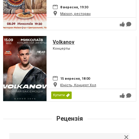
8 вересня, 19:30
Maison, ресторан
Volkanov
Концерты
15 вересня, 18:00
Юність, Концерт Хол
Купити
Рецензія