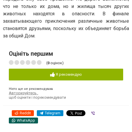
что не только их дома, но и жилища тысяч других
животных находятся в опасности. В финале
захватывающего приключения различные животные
становятся друзьями, поскольку их объединяет борьба
за общий Дом.
Оцініть першим
(
0
оцінок)
Я рекомендую
Ніхто ще не рекомендував
Авторизуйтесь
,
щоб оцінити і порекомендувати
Reddit
Telegram
Viber
WhatsApp