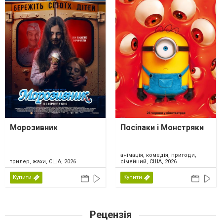
Морозивник
Посіпаки і Монстряки
анімація, комедія, пригоди,
трилер, жахи, США, 2026
сімейний, США, 2026
Купити
Купити
Рецензія