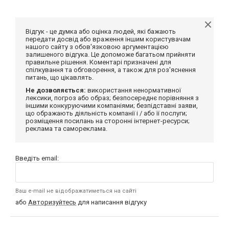
Відгук - це думка або оцінка людей, які бажають
передати досвід або враження іншим користувачам
нашого сайту з обов'язковою аргументацією
залишеного відгука. Це допоможе багатьом прийняти
правильне рішення. Коментарі призначені для
спілкування та обговорення, а також для роз'яснення
питань, що цікавлять.
Не дозволяється:
використання ненормативної
лексики, погроз або образ; безпосереднє порівняння з
іншими конкуруючими компаніями; безпідставні заяви,
що ображають діяльність компанії і / або її послуги;
розміщення посилань на сторонні інтернет-ресурси;
реклама та самореклама.
Введіть email:
Ваш e-mail не відображатиметься на сайті
або
Авторизуйтесь
для написання відгуку