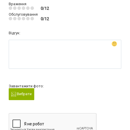
Враження
0/12
Обслуговування
0/12
Відгук:
Завантажити фото:
Вибрати