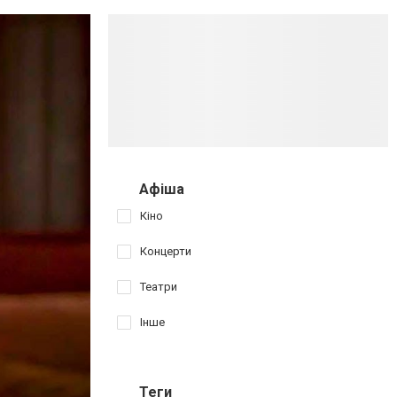
Афіша
Кіно
Концерти
Театри
Інше
Теги