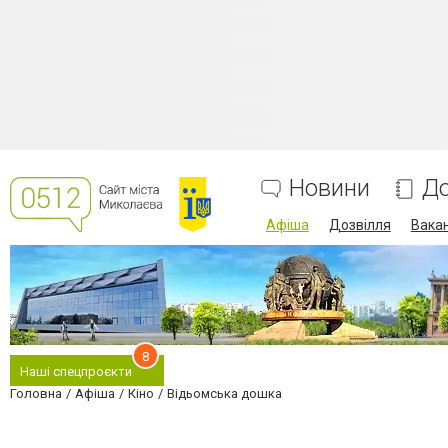
Новини
До
Афіша
Дозвілля
Вакан
8
Наші спецпроєкти
Головна
Афіша
Кіно
Відьомська дошка