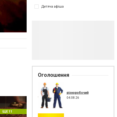
Дитяча афіша
Оголошення
різноробочий
04.08.26
ЩЕ 11