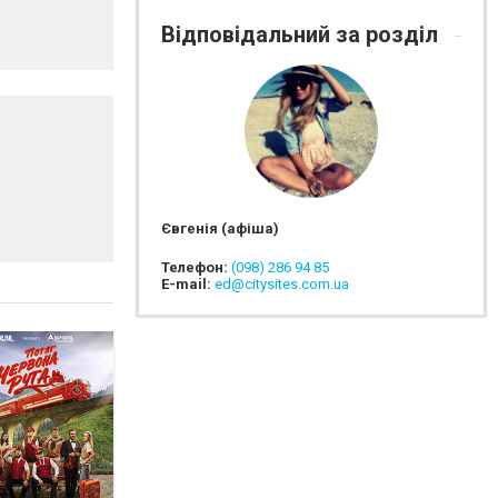
Відповідальний за розділ
Євгенія (афіша)
Телефон:
(098) 286 94 85
E-mail:
ed@citysites.com.ua