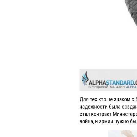
Для тех кто не знаком с
надежности была создана
стал контракт Министер
война, и армии нужно б