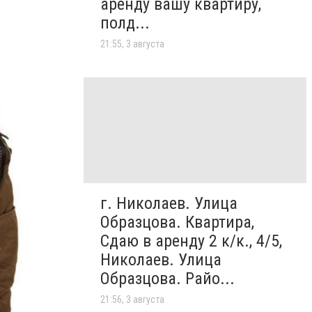
аренду вашу квартиру,
полд...
21:55, 3 августа
г. Николаев. Улица
Образцова. Квартира,
Сдаю в аренду 2 к/к., 4/5,
Николаев. Улица
Образцова. Райо...
21:56, 3 августа