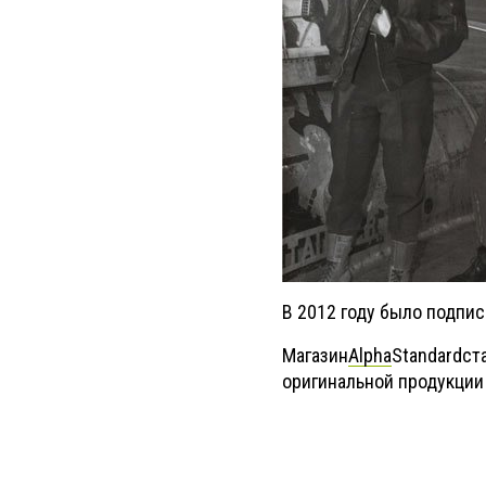
В 2012 году было подпи
Магазин
Alpha
Standard
ст
оригинальной продукции 