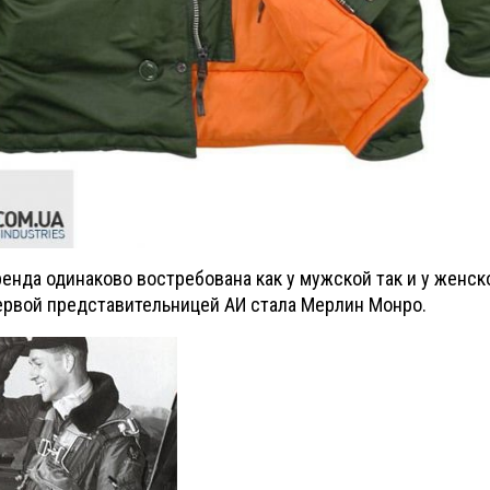
ренда одинаково востребована как у мужской так и у женс
первой представительницей АИ стала Мерлин Монро.