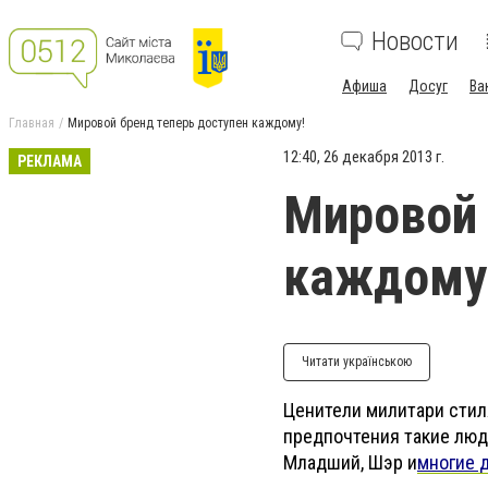
Новости
Афиша
Досуг
Ва
Главная
Мировой бренд теперь доступен каждому!
12:40, 26 декабря 2013 г.
РЕКЛАМА
Мировой 
каждому
Читати українською
Ценители милитари стиля
предпочтения такие люд
Младший, Шэр и
многие 