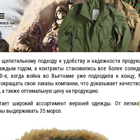
 щепетильному подходу к удобству и надежности продук
 каждым годом, а контракты становились все более соли
70-е, когда война во Вьетнаме уже подходила к концу,
окращать свои заказы компании, что доказывает качество
 а также оптимальную цену на продукцию.
гает широкий ассортимент верхней одежды. От легких
ны выдерживать 35 мороз.