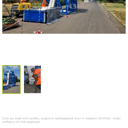
Если вы заметили ошибку, выделите необходимый текст и нажмите Ctrl+Enter, чтобы
сообщить об этом редакции