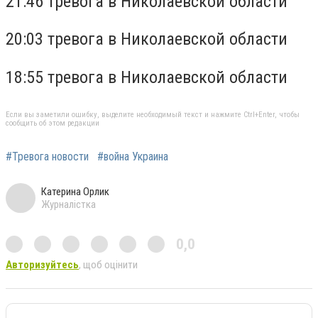
21:46 тревога в Николаевской области
20:03 тревога в Николаевской области
18:55 тревога в Николаевской области
Если вы заметили ошибку, выделите необходимый текст и нажмите Ctrl+Enter, чтобы
сообщить об этом редакции
#Тревога новости
#война Украина
Катерина Орлик
Журналістка
0,0
Авторизуйтесь
, щоб оцінити