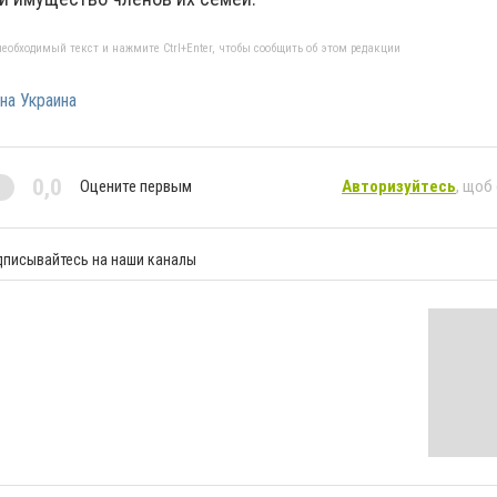
еобходимый текст и нажмите Ctrl+Enter, чтобы сообщить об этом редакции
на Украина
0,0
Оцените первым
Авторизуйтесь
, щоб
дписывайтесь на наши каналы