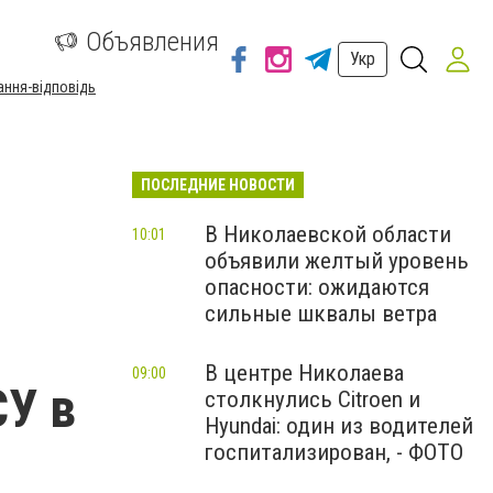
а
Объявления
Укр
ання-відповідь
ПОСЛЕДНИЕ НОВОСТИ
В Николаевской области
10:01
объявили желтый уровень
опасности: ожидаются
сильные шквалы ветра
В центре Николаева
09:00
СУ в
столкнулись Citroen и
Hyundai: один из водителей
госпитализирован, - ФОТО