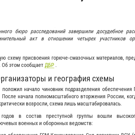
енного бюро расследований завершили досудебное рас
нительный акт в отношении четырех участников ор
ую схему присвоения горюче-смазочных материалов, пре
. Об этом сообщает
ДБР
.
рганизаторы и география схемы
у положил начало чиновник подразделения обеспечения 
. После начала полномасштабного вторжения России, ко
критически возросли, схема лишь масштабировалась.
 годов в состав преступной группы вошли высокоп
лючевых военных и оборонных ведомств: