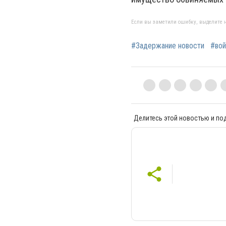
Если вы заметили ошибку, выделите н
#Задержание новости
#вой
Делитесь этой новостью и по