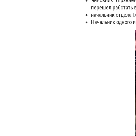
Чиновник Управле
перешел работать 
начальник отдела Г
Начальник одного и