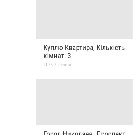
Куплю Квартира, Кількість
кімнат: 3
21:55, 3 августа
Город Николаев. Проспект