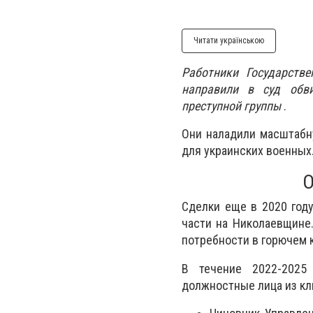
Читати українською
Работники Государств
направили в суд обви
преступной группы
.
Они наладили масштабн
для украинских военных
О
Сделки еще в 2020 год
части на Николаевщине
потребности в горючем 
В течение 2022-2025
должностные лица из к