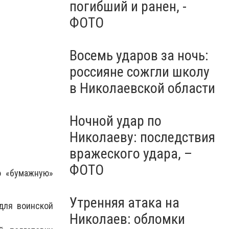
погибший и ранен, -
ФОТО
Восемь ударов за ночь:
россияне сожгли школу
в Николаевской области
Ночной удар по
Николаеву: последствия
вражеского удара, –
ФОТО
ю «бумажную»
Утренняя атака на
для воинской
Николаев: обломки