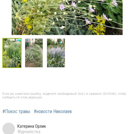
Если вы заметили ошибку, выделите необходимый текст и нажмите Ctrl+Enter, чтобы
сообщить об этом редакции
#Покос травы
#новости Николаев
Катерина Орлик
Журналістка