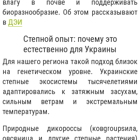
влагу в почве и поддерживать
биоразнообразие. Об этом рассказывают
в
ДЭИ
Степной опыт: почему это
естественно для Украины
Для нашего региона такой подход близок
на генетическом уровне. Украинские
степные экосистемы тысячелетиями
адаптировались к затяжным засухам,
сильным ветрам и экстремальным
температурам.
Природные дикороссы (ковgroupsила,
овсяница и другие степные растения)