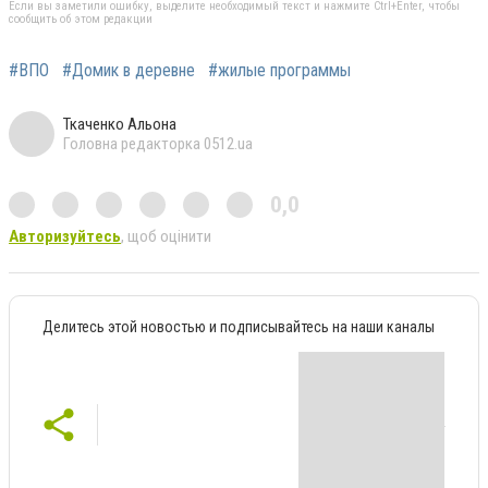
Если вы заметили ошибку, выделите необходимый текст и нажмите Ctrl+Enter, чтобы
сообщить об этом редакции
#ВПО
#Домик в деревне
#жилые программы
Ткаченко Альона
Головна редакторка 0512.ua
0,0
Авторизуйтесь
, щоб оцінити
Делитесь этой новостью и подписывайтесь на наши каналы