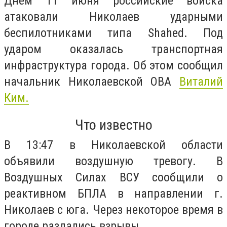
Днем 11 июня российские войска
атаковали Николаев ударными
беспилотниками типа Shahed. Под
ударом оказалась транспортная
инфраструктура города. Об этом сообщил
начальник Николаевской ОВА
Виталий
Ким.
Что известно
В 13:47 в Николаевской области
объявили воздушную тревогу. В
Воздушных Силах ВСУ сообщили о
реактивном БПЛА в направлении г.
Николаев с юга. Через некоторое время в
городе раздались взрывы.