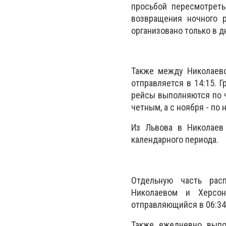
просьбой пересмотреть
возвращения ночного р
организовано только в 
Также между Николаев
отправляется в 14:15. 
рейсы выполняются по ч
четным, а с ноября - по
Из Львова в Николаев 
календарного периода.
Отдельную часть рас
Николаевом и Херсо
отправляющийся в 06:34
Также ежедневно выпо