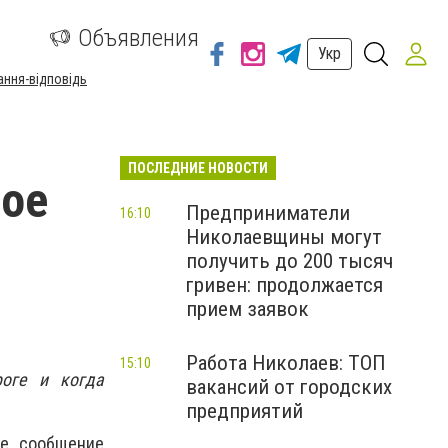
а
Объявления
Укр
ання-відповідь
ПОСЛЕДНИЕ НОВОСТИ
ное
Предприниматели
16:10
Николаевщины могут
получить до 200 тысяч
гривен: продолжается
прием заявок
Работа Николаев: ТОП
15:10
оге и когда
вакансий от городских
предприятий
ое сообщение