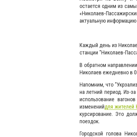
остается одним из самы
«Николаев-Пассажирски
актуальную информацию
Каждый день из Николае
станции "Николаев-Пасса
В обратном направлении
Николаев ежедневно в 0
Напомним, что "Укрзали
на летний период. Из-з
использование вагоно
изменений
для жителей 
курсирование. Это дол
поездок.
Городской голова Ник