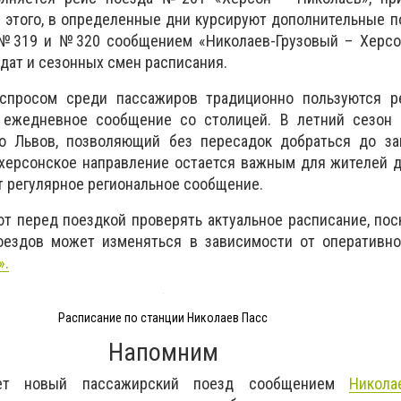
е этого, в определенные дни курсируют дополнительные 
№319 и №320 сообщением «Николаев-Грузовый – Херсон
 дат и сезонных смен расписания.
спросом среди пассажиров традиционно пользуются р
 ежедневное сообщение со столицей. В летний сезон 
о Львов, позволяющий без пересадок добраться до за
 херсонское направление остается важным для жителей 
т регулярное региональное сообщение.
 перед поездкой проверять актуальное расписание, пос
ездов может изменяться в зависимости от оперативно
».
Расписание по станции Николаев Пасс
Напомним
кает новый пассажирский поезд сообщением
Никола