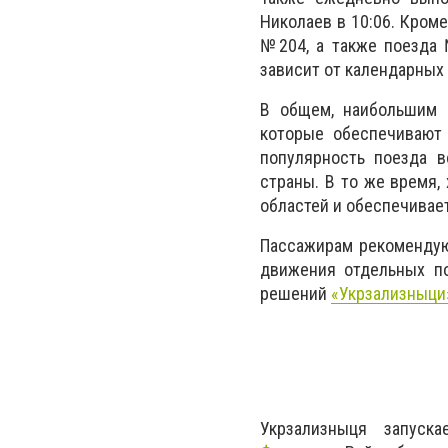
Николаев в 10:06. Кром
№204, а также поезда 
зависит от календарных
В общем, наибольшим 
которые обеспечивают
популярность поезда в
страны. В то же время,
областей и обеспечивае
Пассажирам рекомендуют
движения отдельных по
решений
«Укрзализныци
Укрзализныця запус