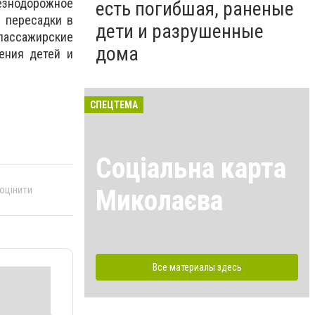
знодорожное
есть погибшая, раненые
 пересадки в
дети и разрушенные
 пассажирские
дома
ения детей и
СПЕЦТЕМА
Соціальна карта
 оцінити
Миколаєва
Все материалы здесь