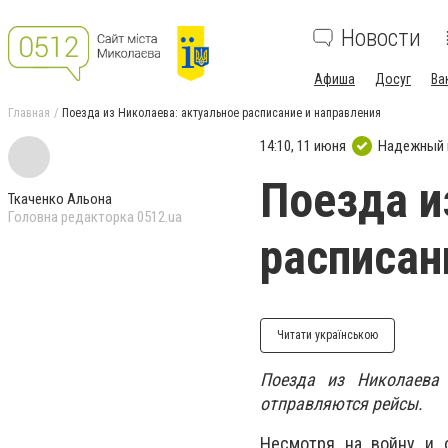
Новости
Афиша
Досуг
Ва
Главная
Поезда из Николаева: актуальное расписание и направления
14:10, 11 июня
Надежный 
Поезда и
Ткаченко Альона
Головна редакторка 0512.ua
расписан
Читати українською
Поезда из Николаева
отправляются рейсы.
Несмотря на войну и 