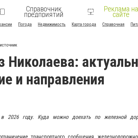
Справочник
Реклама н
предприятий
сайте
кансии
Погода
Недвижимость
Карта города
Справочная
Пит
источник
з Николаева: актуаль
ие и направления
 в 2026 году. Куда можно доехать по железной дор
ограничение транспортного сообщения, железнодорожн