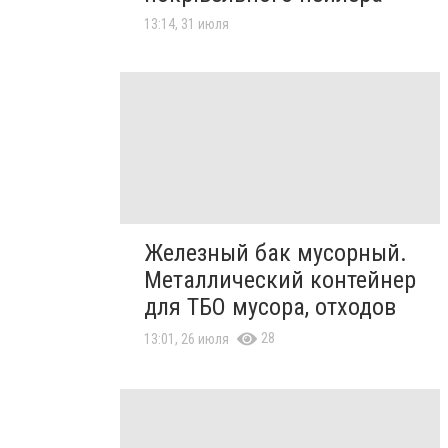
13:14, 31 июля
Железный бак мусорный.
Металлический контейнер
для ТБО мусора, отходов
28
13:01, 26 июля