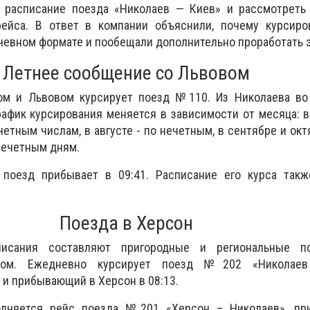
 расписание поезда «Николаев — Киев» и рассмотреть
ейса. В ответ в компании объяснили, почему курсиро
дневном формате и пообещали дополнительно проработать э
Летнее сообщение со Львовом
ом и Львовом курсирует поезд №110. Из Николаева во
График курсирования меняется в зависимости от месяца: 
етным числам, в августе - по нечетным, в сентябре и окт
 нечетным дням.
поезд прибывает в 09:41. Расписание его курса такж
Поезда в Херсон
писания составляют пригородные и региональные п
ном. Ежедневно курсирует поезд №202 «Николаев
 и прибывающий в Херсон в 08:13.
лняется рейс поезда №201 «Херсон – Николаев», п