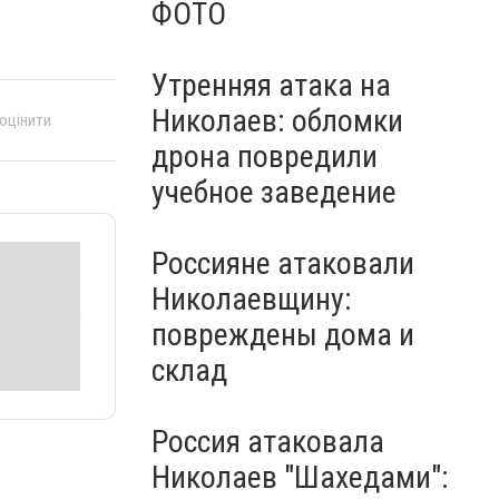
ФОТО
Утренняя атака на
Николаев: обломки
 оцінити
дрона повредили
учебное заведение
Россияне атаковали
Николаевщину:
повреждены дома и
склад
Россия атаковала
Николаев "Шахедами":