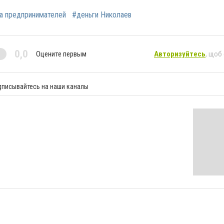
а предпринимателей
#деньги Николаев
0,0
Оцените первым
Авторизуйтесь
, щоб
дписывайтесь на наши каналы