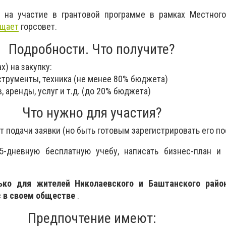
я на участие в грантовой программе в рамках Местного
щает
горсовет.
Подробности. Что получите?
х) на закупку:
струменты, техника (не менее 80% бюджета)
, аренды, услуг и т.д. (до 20% бюджета)
Что нужно для участия?
т подачи заявки (но быть готовым зарегистрировать его п
5-дневную бесплатную учебу, написать бизнес-план и 
ько для жителей Николаевского и Баштанского райо
с в своем обществе
.
Предпочтение имеют: