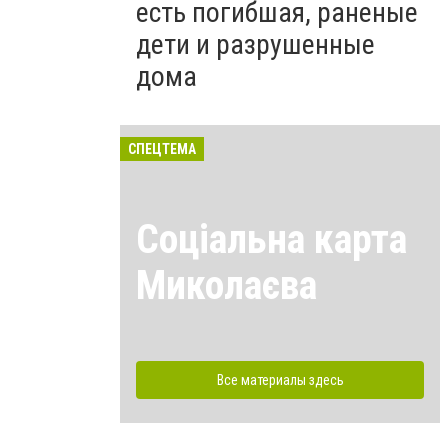
есть погибшая, раненые
дети и разрушенные
дома
СПЕЦТЕМА
Соціальна карта
Миколаєва
Все материалы здесь