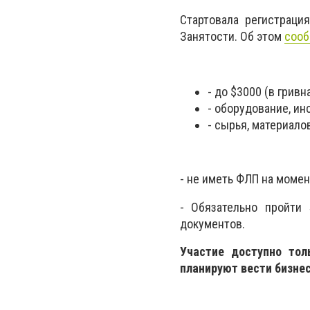
Стартовала регистраци
Занятости. Об этом
сооб
- до $3000 (в гривна
- оборудование, ин
- сырья, материалов
- не иметь ФЛП на момен
- Обязательно пройти 
документов.
Участие доступно тол
планируют вести бизне