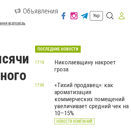
а
Объявления
Укр
ання-відповідь
ПОСЛЕДНИЕ НОВОСТИ
ысячи
Николаевщину накроет
17:10
гроза
нного
«Тихий продавец»: как
17:00
ароматизация
коммерческих помещений
увеличивает средний чек на
10–15%
НОВОСТИ КОМПАНИЙ