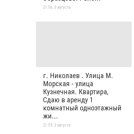
21:56, 3 августа
г. Николаев . Улица М.
Морская - улица
Кузнечная. Квартира,
Сдаю в аренду 1
комнатный одноэтажный
жи...
21:59, 3 августа