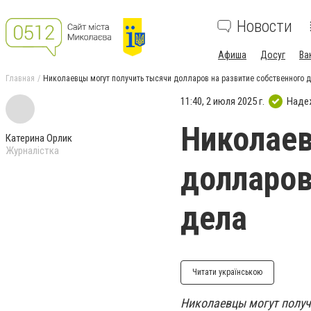
Новости
Афиша
Досуг
Ва
Главная
Николаевцы могут получить тысячи долларов на развитие собственного 
11:40, 2 июля 2025 г.
Наде
Николаев
Катерина Орлик
Журналістка
долларов
дела
Читати українською
Николаевцы могут получи