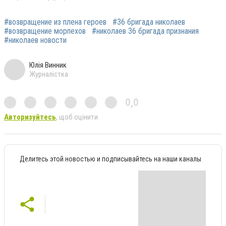
#возвращение из плена героев
#36 бригада николаев
#возвращение морпехов
#николаев 36 бригада признания
#николаев новости
Юлія Винник
Журналістка
0,0
Авторизуйтесь
, щоб оцінити
Делитесь этой новостью и подписывайтесь на наши каналы