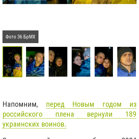
Фото 36 БрМХ
Напомним,
перед Новым годом из
российского плена вернули 189
украинских воинов.