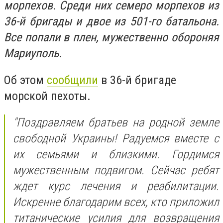
морпехов. Среди них семеро морпехов из
36-й бригады и двое из 501-го батальона.
Все попали в плен, мужественно обороняя
Мариуполь.
Об этом
сообщили
в 36-й бригаде
морской пехоты.
"Поздравляем братьев на родной земле
свободной Украины! Радуемся вместе с
их семьями и близкими. Гордимся
мужественным подвигом. Сейчас ребят
ждет курс лечения и реабилитации.
Искренне благодарим всех, кто приложил
титанические усилия для возвращения