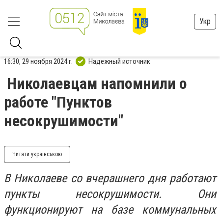
Укр
16:30, 29 ноября 2024 г.
Надежный источник
Николаевцам напомнили о
работе "Пунктов
несокрушимости"
Читати українською
В Николаеве со вчерашнего дня работают
пункты несокрушимости. Они
функционируют на базе коммунальных