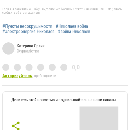
Если вы заметили ошибку, выделите необходимый текст и нажмите Ctrl+Enter, чтобы
сообщить об этом редакции
#Пункты несокрушимости
#Николаев война
#электроэнергия Николаев
#война Николаев
Катерина Орлик
Журналістка
0,0
Авторизуйтесь
, щоб оцінити
Делитесь этой новостью и подписывайтесь на наши каналы