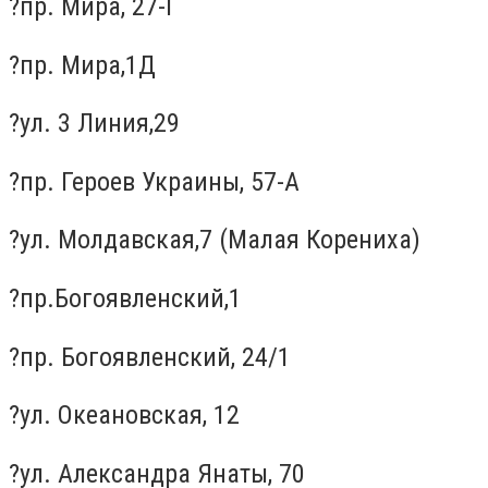
?пр. Мира, 27-Г
?пр. Мира,1Д
?ул. 3 Линия,29
?пр. Героев Украины, 57-А
?ул. Молдавская,7 (Малая Корениха)
?пр.Богоявленский,1
?пр. Богоявленский, 24/1
?ул. Океановская, 12
?ул. Александра Янаты, 70