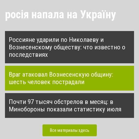
росія напала на Україну
Россияне ударили по Николаеву и
Вознесенскому обществу: что известно о
последствиях
Враг атаковал Вознесенскую общину:
шесть человек пострадали
Почти 97 тысяч обстрелов в месяц: в
Минобороны показали статистику июля
Все материалы здесь