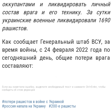
оккупантами и ликвидировать личный
состав врага и его технику. За сутки
украинские военные ликвидировали 1690
рашистов.
Как сообщает Генеральный штаб ВСУ, за
время войны, с 24 февраля 2022 года по
сегодняшний день, общие потери врага
составляют:
Если вы заметили ошибку, выделите необходимый текст и нажмите Ctrl+Enter, чтобы
сообщить об этом редакции
#потери рашистов в войне с Украиной
#россия напала на Украину
#200-е рашисты