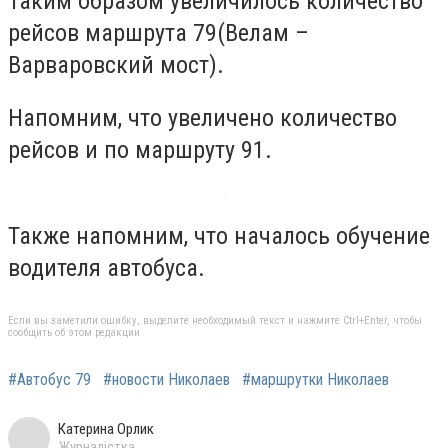
Таким образом увеличилось количество
рейсов маршрута 79(Велам –
Варваровский мост).
Напомним, что увеличено количество
рейсов и по маршруту 91.
Также напомним, что началось обучение
водителя автобуса.
Если вы заметили ошибку, выделите необходимый текст и нажмите Ctrl+Enter, чтобы
сообщить об этом редакции
#Автобус 79
#новости Николаев
#маршрутки Николаев
Катерина Орлик
Журналістка