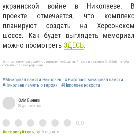
украинской войне в Николаеве. В
проекте отмечается, что комплекс
планируют создать на Херсонском
шоссе. Как будет выглядеть мемориал
можно посмотреть
ЗДЕСЬ
.
Если вы заметили ошибку, выделите необходимый текст и нажмите Ctrl+Enter, чтобы
сообщить об этом редакции
#Мемориал памяти Николаев
#Николаев мемориал памяти
#Николаев память о героях
#Николаев новости
Юлія Винник
Журналістка
0,0
Авторизуйтесь
, щоб оцінити