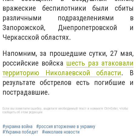
вражеские беспилотники были сбиты
различными подразделениями в
Запорожской, Днепропетровской и
Черкасской областях.
Напомним, за прошедшие сутки, 27 мая,
российские войска
шесть раз атаковали
территорию Николаевской области
. В
результате обстрелов есть погибшие и
пострадавшие.
Если вы заметили ошибку, выделите необходимый текст и нажмите Ctrl+Enter, чтобы
сообщить об этом редакции
#украина война
#россия вторжение в украину
#Украина победит
#николаев новости