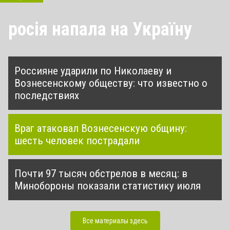
росія напала на Україну
Россияне ударили по Николаеву и
Вознесенскому обществу: что известно о
последствиях
Враг атаковал Вознесенскую общину:
шесть человек пострадали
Почти 97 тысяч обстрелов в месяц: в
Минобороны показали статистику июля
Все материалы здесь