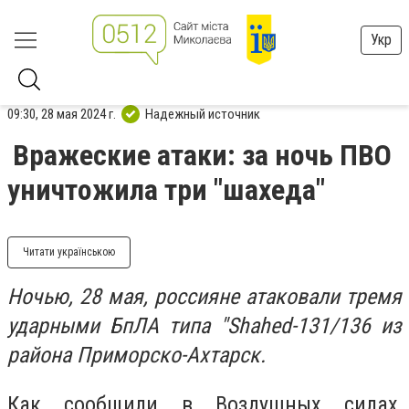
Укр
09:30, 28 мая 2024 г.
Надежный источник
Вражеские атаки: за ночь ПВО
уничтожила три "шахеда"
Читати українською
Ночью, 28 мая, россияне атаковали тремя
ударными БпЛА типа "Shahed-131/136 из
района Приморско-Ахтарск.
Как сообщили в Воздушных силах,