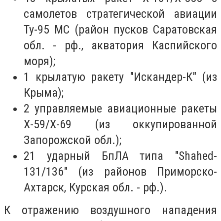
самолетов стратегической авиации
Ту-95 МС (район пусков Саратовская
обл. - рф., акватория Каспийского
моря);
1 крылатую ракету "Искандер-К" (из
Крыма);
2 управляемые авиационные ракеты
Х-59/Х-69 (из оккупированной
Запорожской обл.);
21 ударный БпЛА типа "Shahed-
131/136" (из районов Приморско-
Ахтарск, Курская обл. - рф.).
К отражению воздушного нападения