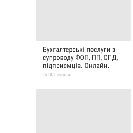
Бухгалтерські послуги з
супроводу ФОП, ПП, СПД,
підприємців. Онлайн.
15:18, 1 августа