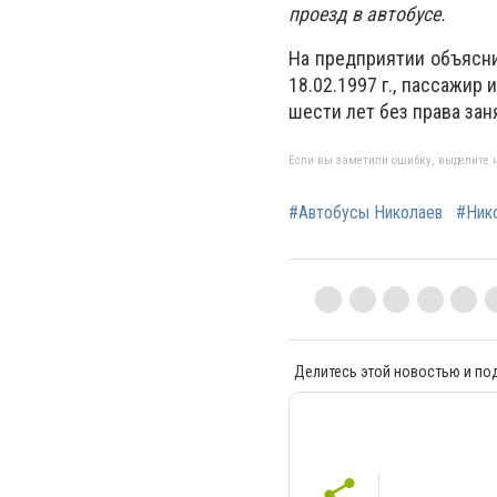
проезд в автобусе.
На предприятии объясни
18.02.1997 г., пассажир
шести лет без права зан
Если вы заметили ошибку, выделите н
#Автобусы Николаев
#Ник
Делитесь этой новостью и по