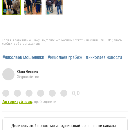
Если вы заметили ошибку, выделите необходимый текст и нажмите Ctrl+Enter, чтобы
сообщить об этом редакции
#николаев мошенники
#николаев грабеж
#николаев новости
Юлія Винник
Журналістка
0,0
Авторизуйтесь
, щоб оцінити
Делитесь этой новостью и подписывайтесь на наши каналы