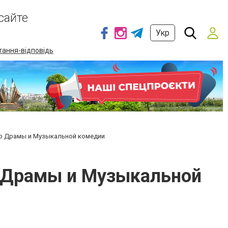
сайте
Укр
тання-відповідь
тр Драмы и Музыкальной комедии
р Драмы и Музыкальной