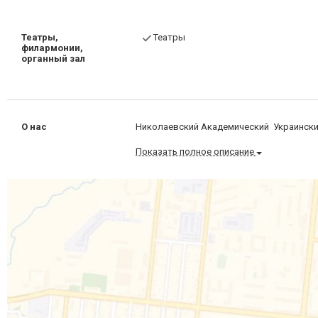
Театры,
Театры
филармонии,
органный зал
О нас
Николаевский Академический Украинск
Показать полное описание