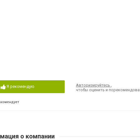
Авторизируйтесь
,
Я рекомендую
чтобы оценить и порекомендова
екомендует
мация о компании