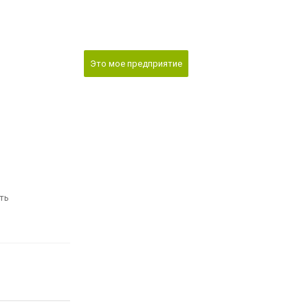
Это мое предприятие
ть