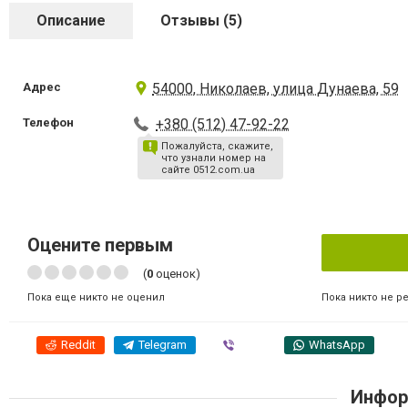
Описание
Отзывы (5)
Адрес
54000, Николаев, улица Дунаева, 59
Телефон
+380 (512) 47-92-22
Пожалуйста, скажите,
что узнали номер на
сайте 0512.com.ua
Оцените первым
(
0
оценок)
Пока никто не р
Пока еще никто не оценил
Reddit
Telegram
Viber
WhatsApp
Инфор