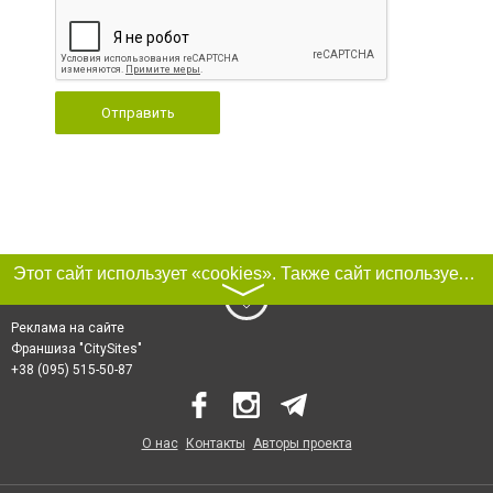
Отправить
Этот сайт использует «cookies». Также сайт использует интернет-сервис для сбора технических данных касательно посетителей с целью получения маркетинговой и статистической информации. Условия обработки данных посетителей сайта см.
〉
Реклама на сайте
Франшиза "CitySites"
+38 (095) 515-50-87
О нас
Контакты
Авторы проекта