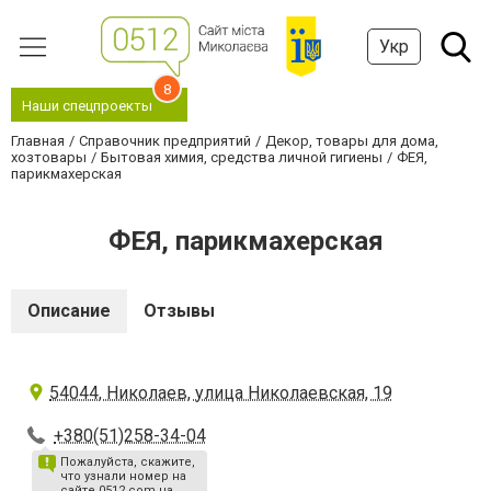
Укр
8
Наши спецпроекты
Главная
Справочник предприятий
Декор, товары для дома,
хозтовары
Бытовая химия, средства личной гигиены
ФЕЯ,
парикмахерская
ФЕЯ, парикмахерская
Описание
Отзывы
54044, Николаев, улица Николаевская, 19
+380(51)258-34-04
Пожалуйста, скажите,
что узнали номер на
сайте 0512.com.ua