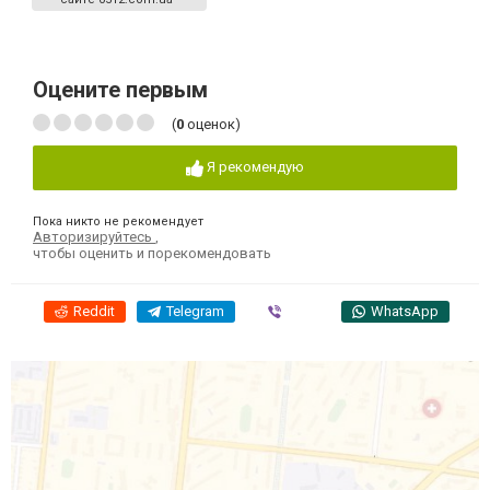
Оцените первым
(
0
оценок)
Я рекомендую
Пока никто не рекомендует
Авторизируйтесь
,
чтобы оценить и порекомендовать
Reddit
Telegram
Viber
WhatsApp