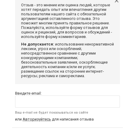
Отзыв - это мнение или оценка людей, которые
хотят передать опыт или впечатления другим
пользователям нашего сайта с обязательной
аргументацией оставленного отзыва. Это
поможет многим принять правильное решение.
Пожалуйста, используйте форму отзывов для
оценок и рецензий, для вопросов и обсуждений -
используйте форму комментариев.
Не допускается:
использование ненормативной
лексики, угроз или оскорблений;
непосредственное сравнение с другими
конкурирующими компаниями;
безосновательные заявления, оскорбляющие
деятельность компании и/или ее услуги;
размещение ссылок на сторонние интернет-
ресурсы; реклама и самореклама.
Введите email:
Ваш e-mail не будет показываться на сайте
или
Авторизуйтесь
для написания отзыва