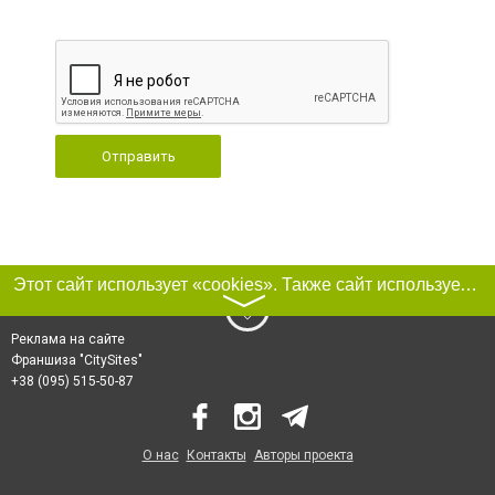
Отправить
Этот сайт использует «cookies». Также сайт использует интернет-сервис для сбора технических данных касательно посетителей с целью получения маркетинговой и статистической информации. Условия обработки данных посетителей сайта см.
〉
Реклама на сайте
Франшиза "CitySites"
+38 (095) 515-50-87
О нас
Контакты
Авторы проекта