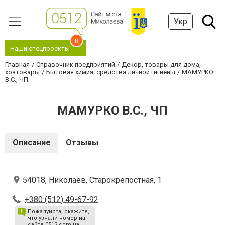
Укр
8
Наши спецпроекты
Главная
Справочник предприятий
Декор, товары для дома,
хозтовары
Бытовая химия, средства личной гигиены
МАМУРКО
В.С., ЧП
МАМУРКО В.С., ЧП
Описание
Отзывы
54018, Николаев, Старокрепостная, 1
+380 (512) 49-67-92
Пожалуйста, скажите,
что узнали номер на
сайте 0512.com.ua