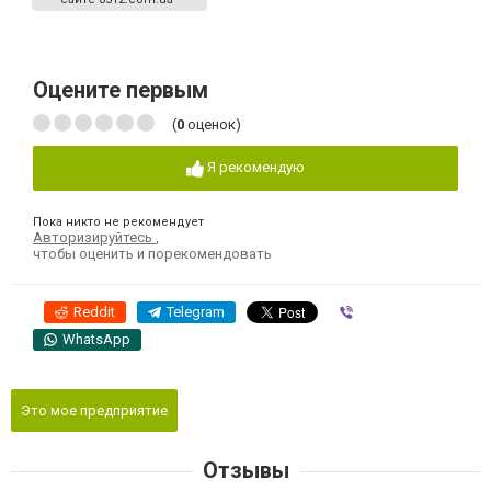
Оцените первым
(
0
оценок)
Я рекомендую
Пока никто не рекомендует
Авторизируйтесь
,
чтобы оценить и порекомендовать
Reddit
Telegram
Viber
WhatsApp
Это мое предприятие
Отзывы