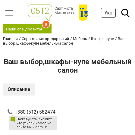
Укр
8
Наши спецпроекты
Главная
Справочник предприятий
Мебель
Шкафы-купе
Ваш
выбор,шкафы-купе мебельный салон
Ваш выбор,шкафы-купе мебельный
салон
Описание
+380 (512) 582474
Пожалуйста, скажите,
что узнали номер на
сайте 0512.com.ua