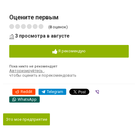
Оцените первым
(
0
оценок)
3 просмотра в августе
Я рекомендую
Пока никто не рекомендует
Авторизируйтесь
,
чтобы оценить и порекомендовать
Reddit
Telegram
Viber
WhatsApp
Это мое предприятие