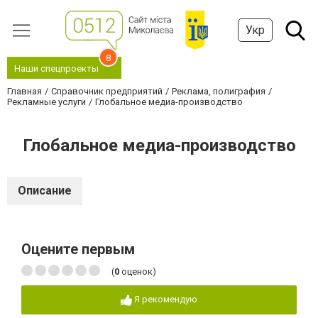
Укр
8
Наши спецпроекты
Главная
Справочник предприятий
Реклама, полиграфия
Рекламные услуги
Глобальное медиа-производство
Глобальное медиа-производство
Описание
Оцените первым
(
0
оценок)
Я рекомендую