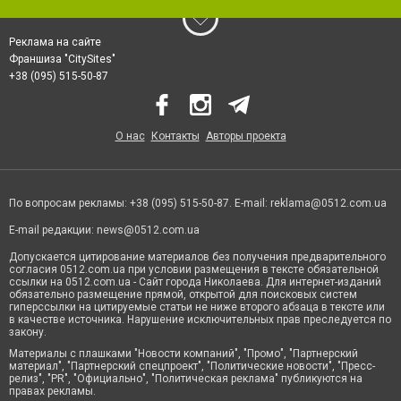
Реклама на сайте
Франшиза "CitySites"
+38 (095) 515-50-87
О нас
Контакты
Авторы проекта
По вопросам рекламы: +38 (095) 515-50-87. E-mail:
reklama@0512.com.ua
E-mail редакции:
news@0512.com.ua
Допускается цитирование материалов без получения предварительного
согласия 0512.com.ua при условии размещения в тексте обязательной
ссылки на 0512.com.ua - Сайт города Николаева. Для интернет-изданий
обязательно размещение прямой, открытой для поисковых систем
гиперссылки на цитируемые статьи не ниже второго абзаца в тексте или
в качестве источника. Нарушение исключительных прав преследуется по
закону.
Материалы с плашками "Новости компаний", "Промо", "Партнерский
материал", "Партнерский спецпроект", "Политические новости", "Пресс-
релиз", "PR", "Официально", "Политическая реклама" публикуются на
правах рекламы.