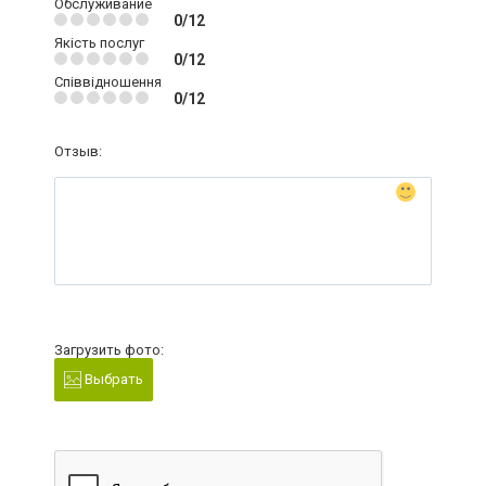
Обслуживание
0/12
Якість послуг
0/12
Співвідношення
0/12
Отзыв:
Загрузить фото:
Выбрать