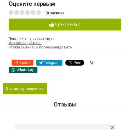
Оцените первым
(
0
оценок)
Я рекомендую
Пока никто не рекомендует
Авторизируйтесь
,
чтобы оценить и порекомендовать
Reddit
Telegram
Viber
WhatsApp
Это мое предприятие
Отзывы