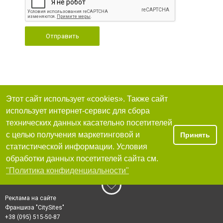
Отправить
Этот сайт использует «cookies». Также сайт
использует интернет-сервис для сбора
технических данных касательно посетителей
с целью получения маркетинговой и
Принять
статистической информации. Условия
обработки данных посетителей сайта см.
"Политика конфиденциальности"
Реклама на сайте
Франшиза "CitySites"
+38 (095) 515-50-87