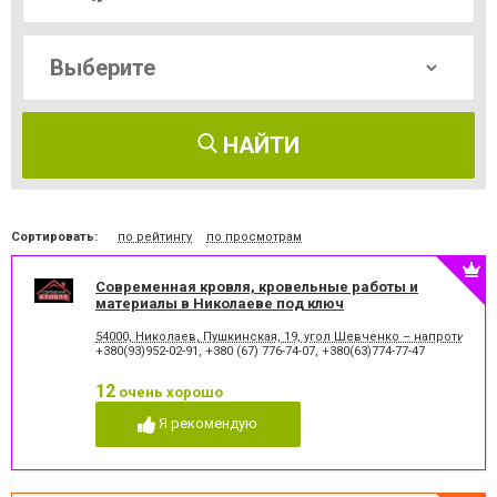
НАЙТИ
Сортировать:
по рейтингу
по просмотрам
Современная кровля, кровельные работы и
материалы в Николаеве под ключ
54000, Николаев, Пушкинская, 19, угол Шевченко – напротив АТ
+380(93)952-02-91
,
+380 (67) 776-74-07
,
+380(63)774-77-47
12
очень хорошо
Я рекомендую