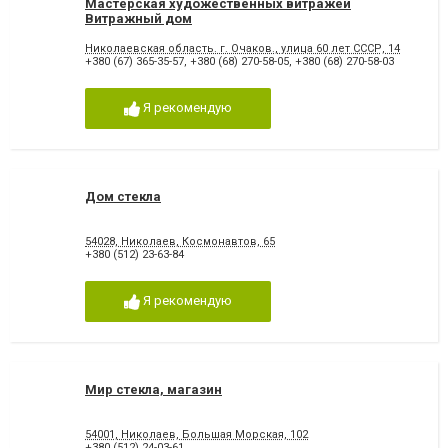
Мастерская художественных витражей
Витражный дом
Николаевская область. г. Очаков., улица 60 лет СССР, 14
+380 (67) 365-35-57
,
+380 (68) 270-58-05
,
+380 (68) 270-58-03
Я рекомендую
Дом стекла
54028, Николаев, Космонавтов, 65
+380 (512) 23-63-84
Я рекомендую
Мир стекла, магазин
54001, Николаев, Большая Морская, 102
+380 (512) 24-03-61