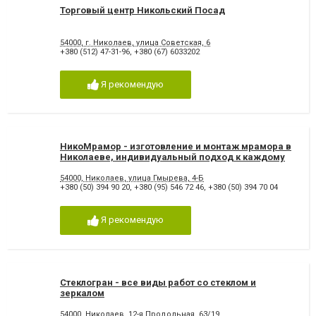
Торговый центр Никольский Посад
54000, г. Николаев, улица Советская, 6
+380 (512) 47-31-96
,
+380 (67) 6033202
Я рекомендую
НикоМрамор - изготовление и монтаж мрамора в
Николаеве, индивидуальный подход к каждому
заказу
54000, Николаев, улица Гмырева, 4-Б
+380 (50) 394 90 20
,
+380 (95) 546 72 46
,
+380 (50) 394 70 04
Я рекомендую
Стеклогран - все виды работ со стеклом и
зеркалом
54000, Николаев, 12-я Продольная, 63/19