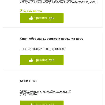
+380(66)153-04-44
,
+380(73)139-69-42
,
+380(67)478-82-33
,
+380(51)244-43-86
2
очень плохо
Я рекомендую
Спил, обрезка деревьев и продажа дров
+380 (50) 9828072
,
+380 (63) 8400505
Я рекомендую
Стекло.Ник
54000, Николаев, улица Московская, 20
(050) 3912016