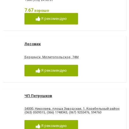
7.67
хорошо
Я рекомендую
Лесовик
Бердянск, Мелитопольское, 74М
Я рекомендую
ЧП Петрушков
54000, Николаев, площа Заводская, 1, Корабельный район
(063) 0509515
,
(066) 1748343
,
(067) 9255476
,
594760
Я рекомендую