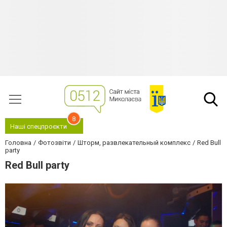
8
Наші спецпроєкти
Головна
Фотозвіти
Шторм, развлекательный комплекс
Red Bull
party
Red Bull party