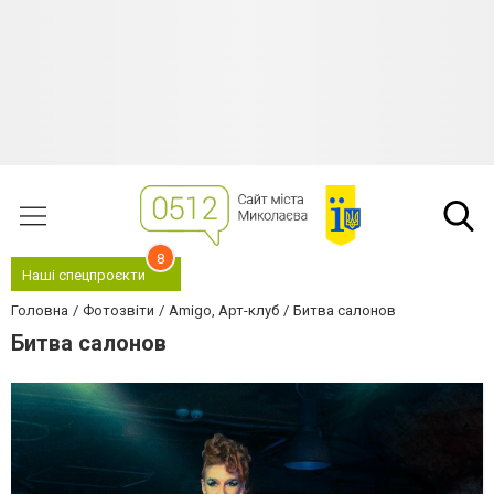
8
Наші спецпроєкти
Головна
Фотозвіти
Amigo, Арт-клуб
Битва салонов
Битва салонов