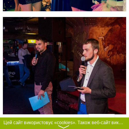
Фільтри
Цей сайт використовує «cookies». Також веб-сайт використовує інтернет-сервіс для збору технічних даних стосовно відвідувачів з метою отримання маркетингової та статистичної інформації. Умови обробки даних відвідувачів сайту див.
〉