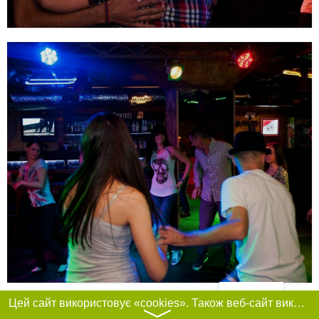
Фільтри
Цей сайт використовує «cookies». Також веб-сайт використовує інтернет-сервіс для збору технічних даних стосовно відвідувачів з метою отримання маркетингової та статистичної інформації. Умови обробки даних відвідувачів сайту див.
〉