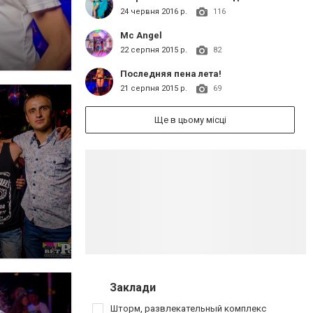
24 червня 2016 р.
116
Mc Angel
22 серпня 2015 р.
82
Последняя пена лета!
21 серпня 2015 р.
69
Ще в цьому місці
Заклади
Шторм, развлекательный комплекс