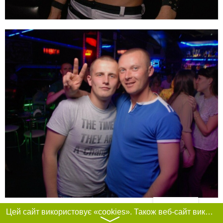
Фільтри
Цей сайт використовує «cookies». Також веб-сайт використовує інтернет-сервіс для збору технічних даних стосовно відвідувачів з метою отримання маркетингової та статистичної інформації. Умови обробки даних відвідувачів сайту див.
〉