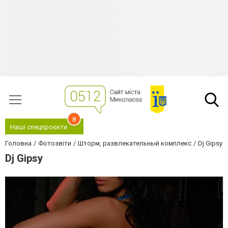
8
Наші спецпроєкти
Головна
Фотозвіти
Шторм, развлекательный комплекс
Dj Gipsy
Dj Gipsy