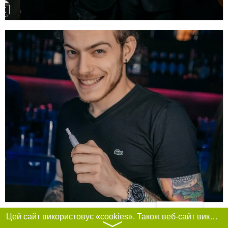
Фільтри
Цей сайт використовує «cookies». Також веб-сайт використовує інтернет-сервіс для збору технічних даних стосовно відвідувачів з метою отримання маркетингової та статистичної інформації. Умови обробки даних відвідувачів сайту див.
〉