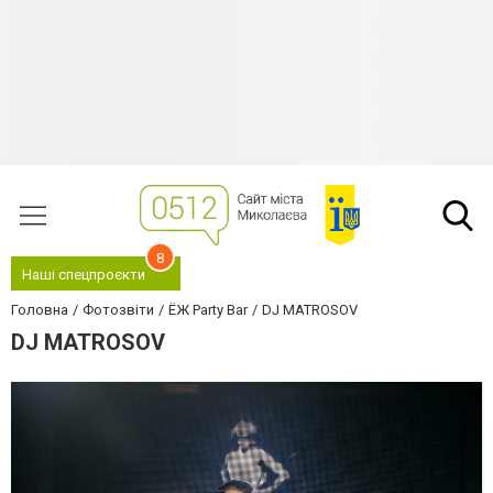
8
Наші спецпроєкти
Головна
Фотозвіти
ЁЖ Party Bar
DJ MATROSOV
DJ MATROSOV