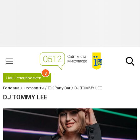
8
Наші спецпроєкти
Головна
Фотозвіти
ЁЖ Party Bar
DJ TOMMY LEE
DJ TOMMY LEE