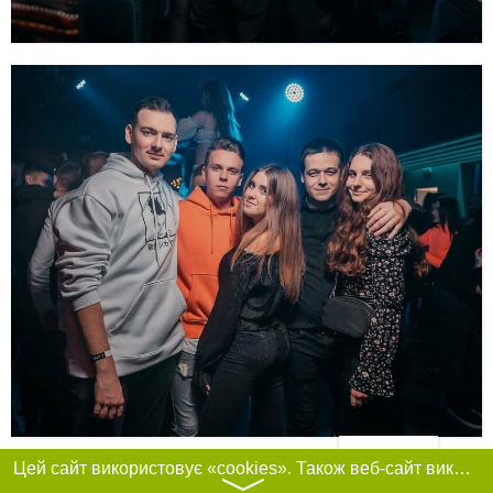
Фільтри
Цей сайт використовує «cookies». Також веб-сайт використовує інтернет-сервіс для збору технічних даних стосовно відвідувачів з метою отримання маркетингової та статистичної інформації. Умови обробки даних відвідувачів сайту див.
〉