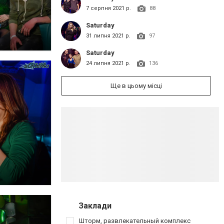
7 серпня 2021 р.
88
Saturday
31 липня 2021 р.
97
Saturday
24 липня 2021 р.
136
Ще в цьому місці
Заклади
Шторм, развлекательный комплекс