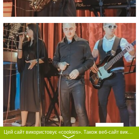
Фільтри
Цей сайт використовує «cookies». Також веб-сайт використовує інтернет-сервіс для збору технічних даних стосовно відвідувачів з метою отримання маркетингової та статистичної інформації. Умови обробки даних відвідувачів сайту див.
〉