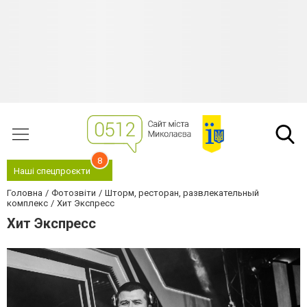
8
Наші спецпроєкти
Головна
Фотозвіти
Шторм, ресторан, развлекательный
комплекс
Хит Экспресс
Хит Экспресс