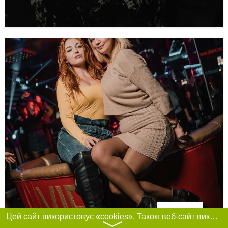
Фільтри
Цей сайт використовує «cookies». Також веб-сайт використовує інтернет-сервіс для збору технічних даних стосовно відвідувачів з метою отримання маркетингової та статистичної інформації. Умови обробки даних відвідувачів сайту див.
〉