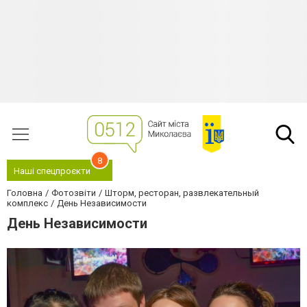
8
Наші спецпроєкти
Головна
Фотозвіти
Шторм, ресторан, развлекательный
комплекс
День Независимости
День Независимости