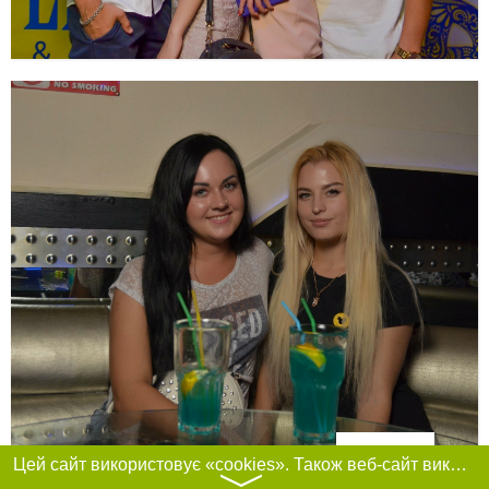
Фільтри
Цей сайт використовує «cookies». Також веб-сайт використовує інтернет-сервіс для збору технічних даних стосовно відвідувачів з метою отримання маркетингової та статистичної інформації. Умови обробки даних відвідувачів сайту див.
〉