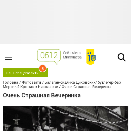
8
Наші спецпроєкти
Головна
Фотозвіти
Балаган-сидячка Диковских/ бутлегер-бар
Мертвый Кролик в Николаеве
Очень Страшная Вечеринка
Очень Страшная Вечеринка