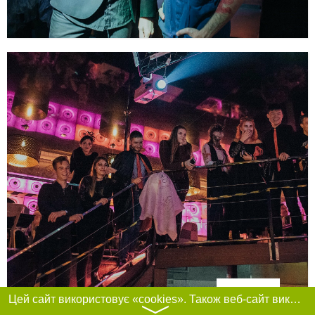
Фільтри
Цей сайт використовує «cookies». Також веб-сайт використовує інтернет-сервіс для збору технічних даних стосовно відвідувачів з метою отримання маркетингової та статистичної інформації. Умови обробки даних відвідувачів сайту див.
〉