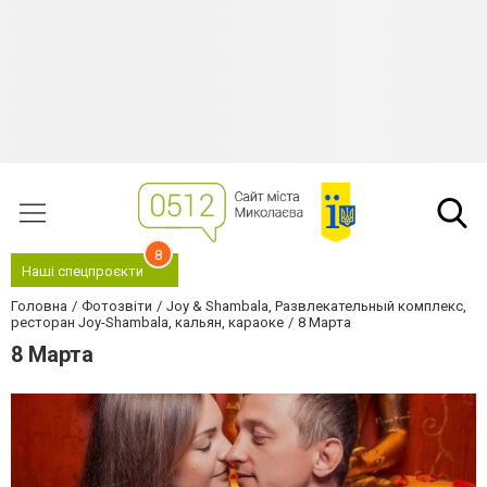
8
Наші спецпроєкти
Головна
Фотозвіти
Joy & Shambala, Развлекательный комплекс,
ресторан Joy-Shambala, кальян, караоке
8 Марта
8 Марта