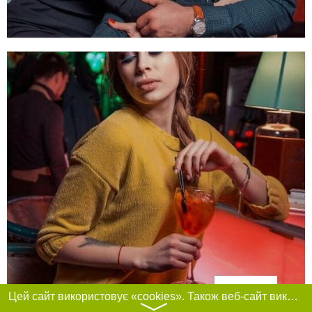
Фільтри
Цей сайт використовує «cookies». Також веб-сайт використовує інтернет-сервіс для збору технічних даних стосовно відвідувачів з метою отримання маркетингової та статистичної інформації. Умови обробки даних відвідувачів сайту див.
〉