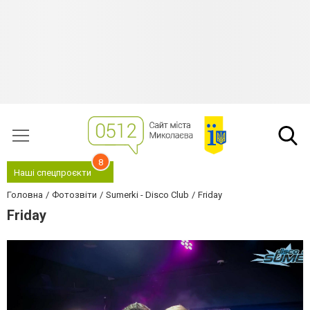
8
Наші спецпроєкти
Головна
Фотозвіти
Sumerki - Disco Club
Friday
Friday