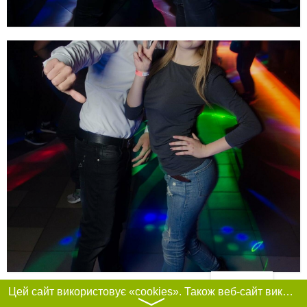
Фільтри
Цей сайт використовує «cookies». Також веб-сайт використовує інтернет-сервіс для збору технічних даних стосовно відвідувачів з метою отримання маркетингової та статистичної інформації. Умови обробки даних відвідувачів сайту див.
〉